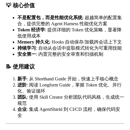
💡 核心价值
不是配置包，而是性能优化系统
: 超越简单的配置集
合，提供完整的 Agent Harness 性能优化方案
Token 经济学
: 提供详细的 Token 优化策略，显著降
低使用成本
Memory 持久化
: Hooks 自动保存/加载跨会话上下文
持续学习
: 自动从会话中提取模式转化为可重用技能
安全第一
: 内置完整的安全审查和扫描机制
📝 使用建议
新手
: 从 Shorthand Guide 开始，快速上手核心概念
进阶
: 阅读 Longform Guide，掌握 Token 优化、并行
化、验证循环
团队
: 使用 Skill Creator 分析团队代码风格，生成统一
规范
企业
: 集成 AgentShield 到 CI/CD 流程，确保代码安
全