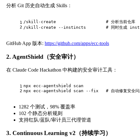
分析 Git 历史自动生成 Skills：
/skill-create                    
# 分析当前仓库
1
2
/skill-create --instincts        
# 同时生成 inst
GitHub App 版本:
https://github.com/apps/ecc-tools
2. AgentShield（安全审计）
在 Claude Code Hackathon 中构建的安全审计工具：
npx ecc-agentshield scan
1
2
npx ecc-agentshield scan --fix   
# 自动修复安全问
1282 个测试，98% 覆盖率
102 个静态分析规则
支持红队/蓝队/审计员三代理管道
3. Continuous Learning v2（持续学习）