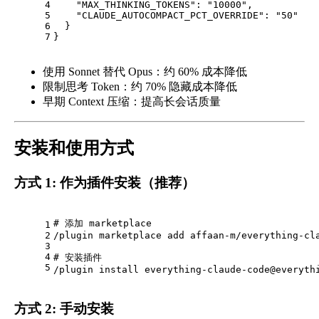
4
"MAX_THINKING_TOKENS"
:
"10000"
,
5
"CLAUDE_AUTOCOMPACT_PCT_OVERRIDE"
:
"50"
6
}
7
}
使用 Sonnet 替代 Opus：约 60% 成本降低
限制思考 Token：约 70% 隐藏成本降低
早期 Context 压缩：提高长会话质量
安装和使用方式
方式 1: 作为插件安装（推荐）
# 添加 marketplace
1
2
/plugin marketplace add affaan-m/everything-cl
3
4
# 安装插件
5
/plugin install everything-claude-code@everyth
方式 2: 手动安装