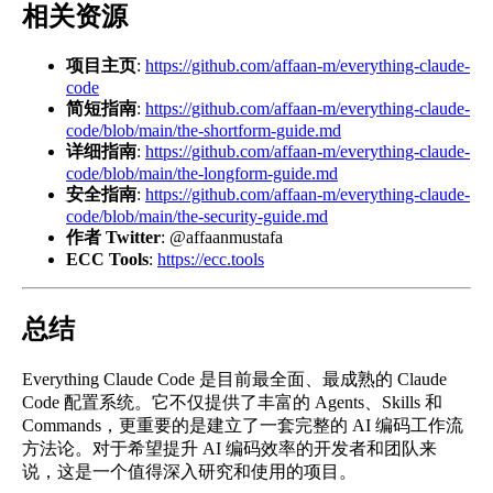
相关资源
项目主页
:
https://github.com/affaan-m/everything-claude-
code
简短指南
:
https://github.com/affaan-m/everything-claude-
code/blob/main/the-shortform-guide.md
详细指南
:
https://github.com/affaan-m/everything-claude-
code/blob/main/the-longform-guide.md
安全指南
:
https://github.com/affaan-m/everything-claude-
code/blob/main/the-security-guide.md
作者 Twitter
: @affaanmustafa
ECC Tools
:
https://ecc.tools
总结
Everything Claude Code 是目前最全面、最成熟的 Claude
Code 配置系统。它不仅提供了丰富的 Agents、Skills 和
Commands，更重要的是建立了一套完整的 AI 编码工作流
方法论。对于希望提升 AI 编码效率的开发者和团队来
说，这是一个值得深入研究和使用的项目。