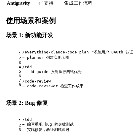
Antigravity
✅ 支持
集成工作流程
使用场景和案例
场景 1: 新功能开发
/everything-claude-code:plan "添加用户 OAuth 认
1
→ planner 创建实现蓝图
2
3
4
/tdd
5
→ tdd-guide 强制执行测试优先
6
7
/code-review
8
→ code-reviewer 检查工作成果
场景 2: Bug 修复
/tdd
1
→ 编写重现 bug 的失败测试
2
3
→ 实现修复，验证测试通过