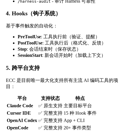
- 审计 Harness 可靠性
/harness-audit
4. Hooks（钩子系统）
基于事件触发的自动化：
PreToolUse
: 工具执行前（验证、提醒）
PostToolUse
: 工具执行后（格式化、反馈）
Stop
: 会话结束时（保存状态）
SessionStart
: 新会话开始时（加载上下文）
5. 跨平台支持
ECC 是目前唯一最大化支持所有主流 AI 编码工具的项
目：
平台
支持状态
特点
Claude Code
✅ 原生支持
主要目标平台
Cursor IDE
✅ 完整支持
15 种 Hook 事件
OpenAI Codex
✅ 完整支持
App + CLI
OpenCode
✅ 完整支持
20+ 事件类型