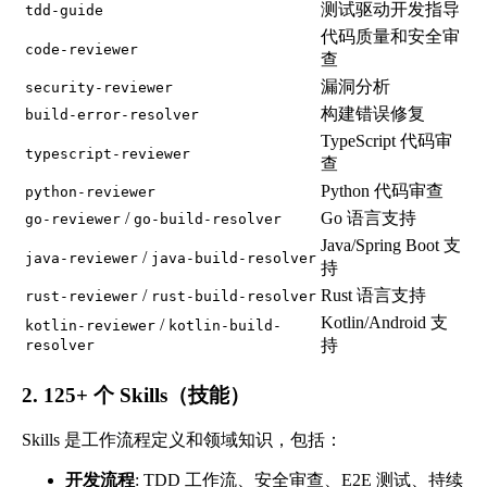
测试驱动开发指导
tdd-guide
代码质量和安全审
code-reviewer
查
漏洞分析
security-reviewer
构建错误修复
build-error-resolver
TypeScript 代码审
typescript-reviewer
查
Python 代码审查
python-reviewer
/
Go 语言支持
go-reviewer
go-build-resolver
Java/Spring Boot 支
/
java-reviewer
java-build-resolver
持
/
Rust 语言支持
rust-reviewer
rust-build-resolver
Kotlin/Android 支
/
kotlin-reviewer
kotlin-build-
持
resolver
2. 125+ 个 Skills（技能）
Skills 是工作流程定义和领域知识，包括：
开发流程
: TDD 工作流、安全审查、E2E 测试、持续