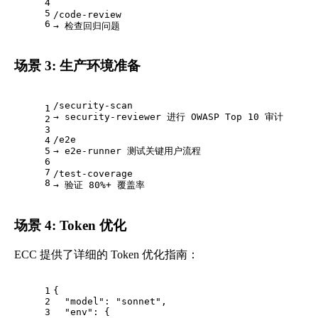
4
5
/code-review
6
→ 检查回归问题
场景 3: 生产环境准备
/security-scan
1
→ security-reviewer 进行 OWASP Top 10 审计
2
3
/e2e
4
5
→ e2e-runner 测试关键用户流程
6
7
/test-coverage
8
→ 验证 80%+ 覆盖率
场景 4: Token 优化
ECC 提供了详细的 Token 优化指南：
1
{
2
"model"
:
"sonnet"
,
3
"env"
:
{