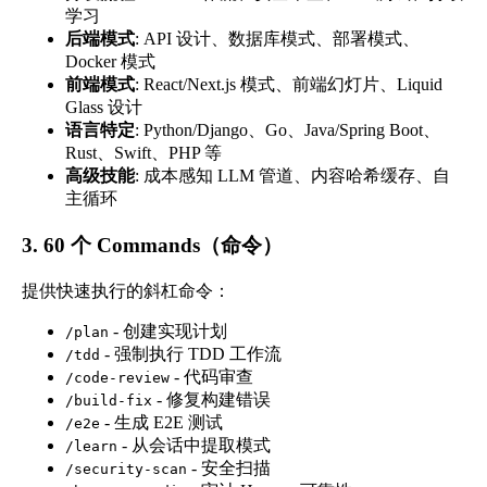
学习
后端模式
: API 设计、数据库模式、部署模式、
Docker 模式
前端模式
: React/Next.js 模式、前端幻灯片、Liquid
Glass 设计
语言特定
: Python/Django、Go、Java/Spring Boot、
Rust、Swift、PHP 等
高级技能
: 成本感知 LLM 管道、内容哈希缓存、自
主循环
3. 60 个 Commands（命令）
提供快速执行的斜杠命令：
- 创建实现计划
/plan
- 强制执行 TDD 工作流
/tdd
- 代码审查
/code-review
- 修复构建错误
/build-fix
- 生成 E2E 测试
/e2e
- 从会话中提取模式
/learn
- 安全扫描
/security-scan