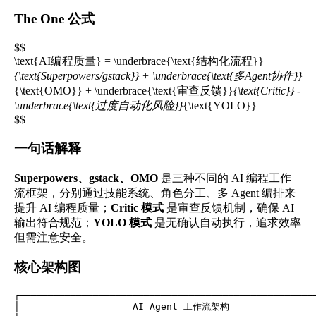
The One 公式
$$
\text{AI编程质量} = \underbrace{\text{结构化流程}}
{\text{Superpowers/gstack}} + \underbrace{\text{多Agent协作}}
{\text{OMO}} + \underbrace{\text{审查反馈}}
{\text{Critic}} -
\underbrace{\text{过度自动化风险}}
{\text{YOLO}}
$$
一句话解释
Superpowers、gstack、OMO
是三种不同的 AI 编程工作
流框架，分别通过技能系统、角色分工、多 Agent 编排来
提升 AI 编程质量；
Critic 模式
是审查反馈机制，确保 AI
输出符合规范；
YOLO 模式
是无确认自动执行，追求效率
但需注意安全。
核心架构图
┌─────────────────────────────────────────────────────
│                    AI Agent 工作流架构                