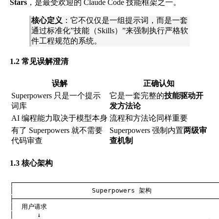
Stars
，是最受欢迎的 Claude Code 技能框架之一。
核心定义
：它不仅仅是一组提示词，而是一套
通过标准化”技能（Skills）”来强制执行严格软
件工程规范的系统。
1.2 常见误解澄清
误解
正确认知
Superpowers 只是一个提示
它是一套完整的
技能驱动开
词库
发方法论
AI 编程能力取决于模型本身
流程和方法论同样重要
有了 Superpowers 就不需要
Superpowers 强制内置
两级审
代码审查
查机制
1.3 核心架构
┌─────────────────────────────────────────────────────
│                    Superpowers 架构                  
├─────────────────────────────────────────────────────
│  用户请求                                             
│      ↓                                              