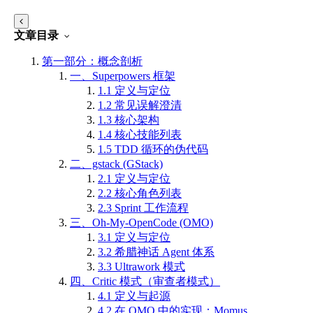
文章目录
第一部分：概念剖析
一、Superpowers 框架
1.1 定义与定位
1.2 常见误解澄清
1.3 核心架构
1.4 核心技能列表
1.5 TDD 循环的伪代码
二、gstack (GStack)
2.1 定义与定位
2.2 核心角色列表
2.3 Sprint 工作流程
三、Oh-My-OpenCode (OMO)
3.1 定义与定位
3.2 希腊神话 Agent 体系
3.3 Ultrawork 模式
四、Critic 模式（审查者模式）
4.1 定义与起源
4.2 在 OMO 中的实现：Momus