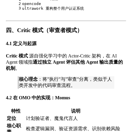
2
opencode
3
ultrawork 重构整个用户认证系统
四、Critic 模式（审查者模式）
4.1 定义与起源
Critic 模式
源自强化学习中的 Actor-Critic 架构，在 AI
Agent 领域指
通过独立 Agent 评估其他 Agent 输出质量的
机制
。
核心理念
：将”执行”与”审查”分离，类似于人
类开发中的代码审查流程。
4.2 在 OMO 中的实现：Momus
特性
说明
定位
计划验证者、魔鬼代言人
核心职
检查逻辑漏洞、验证资源需求、识别依赖风险
责