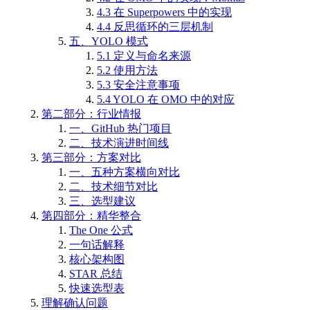
4.3 在 Superpowers 中的实现
4.4 反思循环的三层机制
五、YOLO 模式
5.1 定义与命名来源
5.2 使用方法
5.3 安全注意事项
5.4 YOLO 在 OMO 中的对应
第二部分：行业情报
一、GitHub 热门项目
二、技术演进时间线
第三部分：方案对比
一、五种方案横向对比
二、技术细节对比
三、选型建议
第四部分：精华整合
The One 公式
一句话解释
核心架构图
STAR 总结
快速选型表
理解确认问题