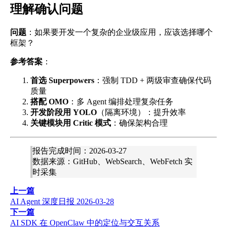
理解确认问题
问题
：如果要开发一个复杂的企业级应用，应该选择哪个
框架？
参考答案
：
首选 Superpowers
：强制 TDD + 两级审查确保代码
质量
搭配 OMO
：多 Agent 编排处理复杂任务
开发阶段用 YOLO
（隔离环境）：提升效率
关键模块用 Critic 模式
：确保架构合理
报告完成时间：2026-03-27
数据来源：GitHub、WebSearch、WebFetch 实
时采集
上一篇
AI Agent 深度日报 2026-03-28
下一篇
AI SDK 在 OpenClaw 中的定位与交互关系