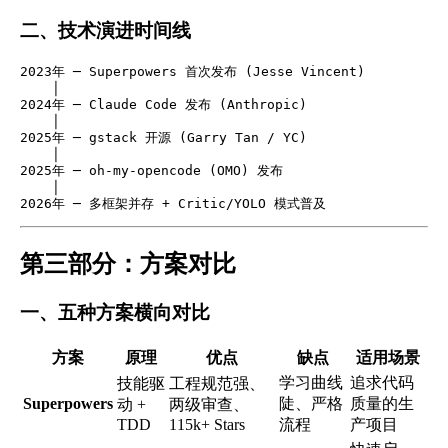
二、技术演进时间线
2023年 ─ Superpowers 首次发布 (Jesse Vincent)

    │

2024年 ─ Claude Code 发布 (Anthropic)

    │

2025年 ─ gstack 开源 (Garry Tan / YC)

    │

2025年 ─ oh-my-opencode (OMO) 发布

    │

第三部分：方案对比
一、五种方案横向对比
方案
原理
优点
缺点
适用场景
学习曲线
追求代码
技能驱
工程规范强、
Superpowers
陡、严格
质量的生
动 +
两级审查、
TDD
115k+ Stars
流程
产项目