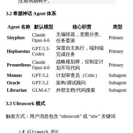
生命周期钩子。
3.2 希腊神话 Agent 体系
Agent 名称
默认模型
核心职责
类型
主编排器，意图分类、
Claude
Sisyphus
Primary
Opus 4-6
任务委派
深度自主执行，端到端
GPT-5.3-
Hephaestus
Primary
Codex
完成任务
战略规划师，仅制定计
Claude
Prometheus
Primary
Opus 4-6
划不写代码
Momus
GPT-5.2
计划审查员（Critic）
Subagent
Oracle
GPT-5.2
架构/调试顾问
Subagent
Librarian
GLM-4.7
外部文档/代码搜索
Subagent
3.3 Ultrawork 模式
触发方式：用户消息包含 “ultrawork” 或 “ulw” 关键词
# Ultrawork 用法
1