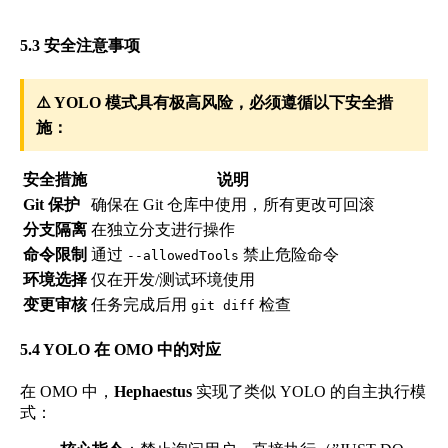
5.3 安全注意事项
⚠️ YOLO 模式具有极高风险，必须遵循以下安全措
施：
安全措施
说明
Git 保护
确保在 Git 仓库中使用，所有更改可回滚
分支隔离
在独立分支进行操作
命令限制
通过
禁止危险命令
--allowedTools
环境选择
仅在开发/测试环境使用
变更审核
任务完成后用
检查
git diff
5.4 YOLO 在 OMO 中的对应
在 OMO 中，
Hephaestus
实现了类似 YOLO 的自主执行模
式：