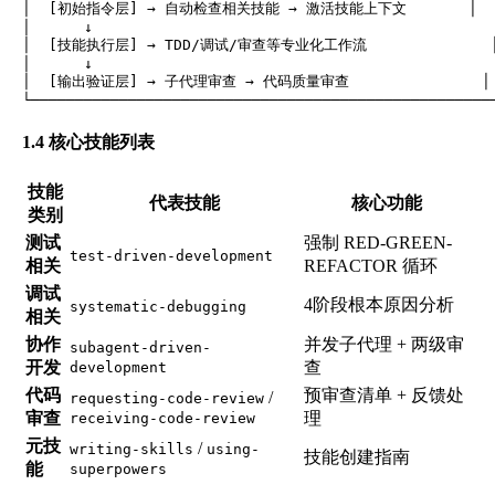
│  [初始指令层] → 自动检查相关技能 → 激活技能上下文       │

│      ↓                                              
│  [技能执行层] → TDD/调试/审查等专业化工作流              │
│      ↓                                              
│  [输出验证层] → 子代理审查 → 代码质量审查               │

1.4 核心技能列表
技能
代表技能
核心功能
类别
测试
强制 RED-GREEN-
test-driven-development
相关
REFACTOR 循环
调试
4阶段根本原因分析
systematic-debugging
相关
协作
并发子代理 + 两级审
subagent-driven-
开发
查
development
代码
预审查清单 + 反馈处
/
requesting-code-review
审查
理
receiving-code-review
元技
/
writing-skills
using-
技能创建指南
能
superpowers