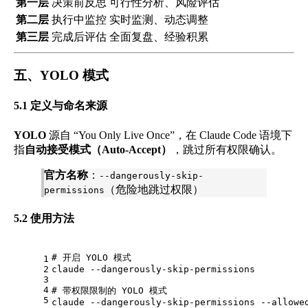
第一层
决策前反思
可行性分析、风险评估
第二层
执行中监控
实时监测、动态调整
第三层
完成后评估
全面复盘、经验积累
五、YOLO 模式
5.1 定义与命名来源
YOLO
源自 “You Only Live Once”，在 Claude Code 语境下
指
自动接受模式（Auto-Accept）
，跳过所有权限确认。
官方名称
：
--dangerously-skip-
（危险地跳过权限）
permissions
5.2 使用方法
# 开启 YOLO 模式
1
2
claude --dangerously-skip-permissions
3
4
# 带权限限制的 YOLO 模式
5
claude --dangerously-skip-permissions --allowe