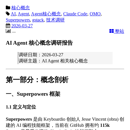
核心概念
AI
,
Agent
,
Agent核心概念
,
Claude Code
,
OMO
,
Superpowers
,
gstack
,
技术调研
2026-03-27
...
整站
AI Agent 核心概念调研报告
调研日期：2026-03-27
调研主题：AI Agent 相关核心概念
第一部分：概念剖析
一、Superpowers 框架
1.1 定义与定位
Superpowers
是由 Keyboardio 创始人 Jesse Vincent (obra) 创
建的 AI 编程技能框架，当前在 GitHub 拥有约
115k