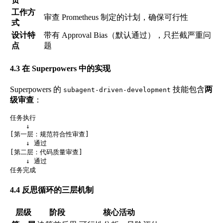
工作方
审查 Prometheus 制定的计划，确保可行性
式
设计特
带有 Approval Bias（默认通过），只拦截严重问
点
题
4.3 在 Superpowers 中的实现
Superpowers 的
技能包含
两
subagent-driven-development
级审查
：
任务执行

    ↓

[第一层：规范符合性审查]

    ↓ 通过

[第二层：代码质量审查]

    ↓ 通过

4.4 反思循环的三层机制
层级
阶段
核心活动