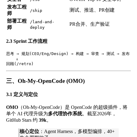
发布工程
测试、推送、PR创建
/ship
师
部署工程
/land-and-
PR合并、生产验证
师
deploy
2.3 Sprint 工作流程
思考 → 规划(CEO/Eng/Design) → 构建 → 审查 → 测试 → 发布

    ↓

三、Oh-My-OpenCode (OMO)
3.1 定义与定位
OMO
（Oh-My-OpenCode）是 OpenCode 的超级插件，将
单个 AI 代理升级为
多代理协作系统
。截至2026年，
GitHub Stars 约
39k
。
核心定位
：Agent Harness，多模型编排，40+