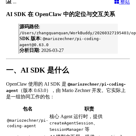
...
整站
AI SDK 在 OpenClaw 中的定位与交互关系
源码路径
:
/Users/zhangquanquan/WorkBuddy/20260327195403/op
SDK 版本
:
@mariozechner/pi-coding-
agent@0.63.0
分析日期
: 2026-03-27
一、AI SDK 是什么
OpenClaw 使用的 AI SDK 是
@mariozechner/pi-coding-
（版本 0.63.0），由 Mario Zechner 开发。它实际上
agent
是一组协同工作的包：
包名
职责
核心 Agent 运行时，提供
@mariozechner/pi-
、
createAgentSession
coding-agent
等
SessionManager