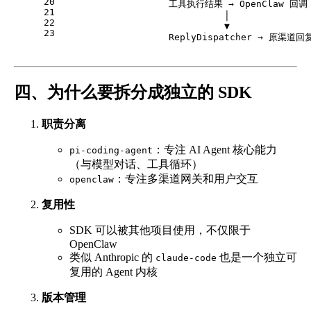
20
                    工具执行结果 → OpenClaw 回调
21
                              │
22
                              ▼
23
                    ReplyDispatcher → 原渠道回
四、为什么要拆分成独立的 SDK
职责分离
：专注 AI Agent 核心能力
pi-coding-agent
（与模型对话、工具循环）
：专注多渠道网关和用户交互
openclaw
复用性
SDK 可以被其他项目使用，不仅限于
OpenClaw
类似 Anthropic 的
也是一个独立可
claude-code
复用的 Agent 内核
版本管理