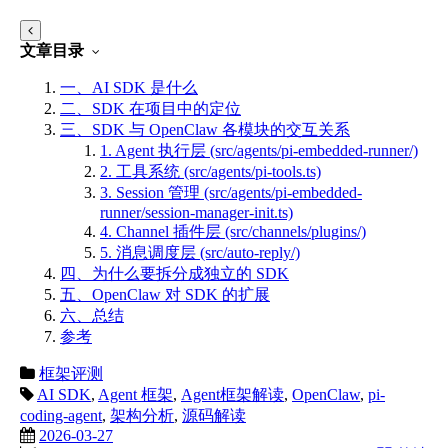
文章目录
一、AI SDK 是什么
二、SDK 在项目中的定位
三、SDK 与 OpenClaw 各模块的交互关系
1. Agent 执行层 (src/agents/pi-embedded-runner/)
2. 工具系统 (src/agents/pi-tools.ts)
3. Session 管理 (src/agents/pi-embedded-
runner/session-manager-init.ts)
4. Channel 插件层 (src/channels/plugins/)
5. 消息调度层 (src/auto-reply/)
四、为什么要拆分成独立的 SDK
五、OpenClaw 对 SDK 的扩展
六、总结
参考
框架评测
AI SDK
,
Agent 框架
,
Agent框架解读
,
OpenClaw
,
pi-
coding-agent
,
架构分析
,
源码解读
2026-03-27