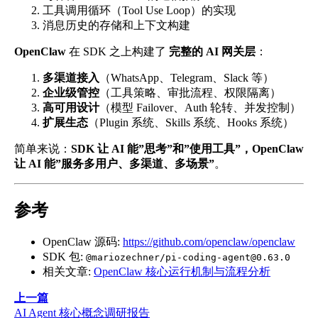
工具调用循环（Tool Use Loop）的实现
消息历史的存储和上下文构建
OpenClaw
在 SDK 之上构建了
完整的 AI 网关层
：
多渠道接入
（WhatsApp、Telegram、Slack 等）
企业级管控
（工具策略、审批流程、权限隔离）
高可用设计
（模型 Failover、Auth 轮转、并发控制）
扩展生态
（Plugin 系统、Skills 系统、Hooks 系统）
简单来说：
SDK 让 AI 能”思考”和”使用工具”，OpenClaw
让 AI 能”服务多用户、多渠道、多场景”
。
参考
OpenClaw 源码:
https://github.com/openclaw/openclaw
SDK 包:
@mariozechner/pi-coding-agent@0.63.0
相关文章:
OpenClaw 核心运行机制与流程分析
上一篇
AI Agent 核心概念调研报告