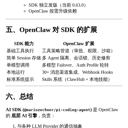
SDK 独立发版（当前 0.63.0）
OpenClaw 按需升级依赖
五、OpenClaw 对 SDK 的扩展
SDK 能力
OpenClaw 扩展
基础工具执行
工具策略管道（审批、权限、沙箱）
简单 Session 存储
多 Agent 隔离、会话锁、历史修剪
单模型调用
多模型 Failover、Auth Profile 轮转
本地运行
30+ 消息渠道集成、Webhook Hooks
标准系统提示
Skills 系统（ClawHub + 本地技能）
六、总结
AI SDK (
)
是 OpenClaw
@mariozechner/pi-coding-agent
的
底层 AI 引擎
，负责：
与各种 LLM Provider 的通信抽象