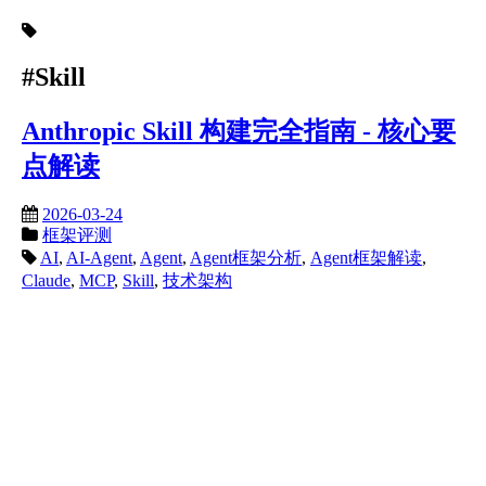
#Skill
Anthropic Skill 构建完全指南 - 核心要
点解读
2026-03-24
框架评测
AI
,
AI-Agent
,
Agent
,
Agent框架分析
,
Agent框架解读
,
Claude
,
MCP
,
Skill
,
技术架构