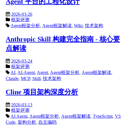
Agent 平台的工程化设计
2026-03-26
框架评测
Agent框架分析
,
Agent框架解读
,
Wiki
,
技术架构
Anthropic Skill 构建完全指南 - 核心要
点解读
2026-03-24
框架评测
AI
,
AI-Agent
,
Agent
,
Agent框架分析
,
Agent框架解读
,
Claude
,
MCP
,
Skill
,
技术架构
Cline 项目架构深度分析
2026-03-13
框架评测
AI Agent
,
Agent框架分析
,
Agent框架解读
,
TypeScript
,
VS
Code
,
架构分析
,
自主编码