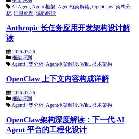
框架评测
AI Agent
,
Agent 框架
,
Agent框架解读
,
OpenClaw
,
架构分
析
,
消息处理
,
源码解读
Anthropic 长任务应用开发架构设计解
读
2026-03-26
框架评测
Agent框架分析
,
Agent框架解读
,
Wiki
,
技术架构
OpenClaw 上下文内容构成详解
2026-03-26
框架评测
Agent框架分析
,
Agent框架解读
,
Wiki
,
技术架构
OpenClaw架构深度解读：下一代 AI
Agent 平台的工程化设计