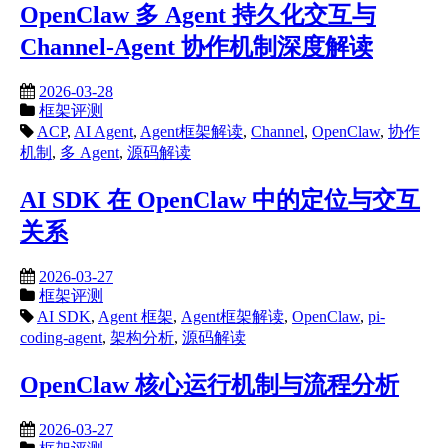
OpenClaw 多 Agent 持久化交互与
Channel-Agent 协作机制深度解读
2026-03-28
框架评测
ACP
,
AI Agent
,
Agent框架解读
,
Channel
,
OpenClaw
,
协作
机制
,
多 Agent
,
源码解读
AI SDK 在 OpenClaw 中的定位与交互
关系
2026-03-27
框架评测
AI SDK
,
Agent 框架
,
Agent框架解读
,
OpenClaw
,
pi-
coding-agent
,
架构分析
,
源码解读
OpenClaw 核心运行机制与流程分析
2026-03-27