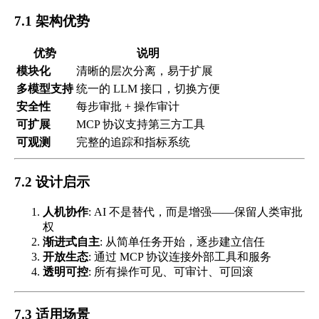
7.1 架构优势
优势
说明
模块化
清晰的层次分离，易于扩展
多模型支持
统一的 LLM 接口，切换方便
安全性
每步审批 + 操作审计
可扩展
MCP 协议支持第三方工具
可观测
完整的追踪和指标系统
7.2 设计启示
人机协作
: AI 不是替代，而是增强——保留人类审批
权
渐进式自主
: 从简单任务开始，逐步建立信任
开放生态
: 通过 MCP 协议连接外部工具和服务
透明可控
: 所有操作可见、可审计、可回滚
7.3 适用场景