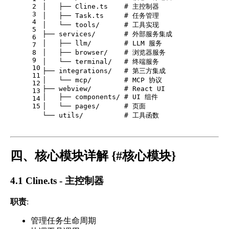
2
│   ├── Cline.ts    # 主控制器
3
│   ├── Task.ts     # 任务管理
4
│   └── tools/      # 工具实现
5
├── services/       # 外部服务集成
6
│   ├── llm/        # LLM 服务
7
8
│   ├── browser/    # 浏览器服务
9
│   └── terminal/   # 终端服务
10
├── integrations/   # 第三方集成
11
│   └── mcp/        # MCP 协议
12
├── webview/        # React UI
13
│   ├── components/ # UI 组件
14
15
│   └── pages/      # 页面
└── utils/          # 工具函数
四、核心模块详解 {#核心模块}
4.1 Cline.ts - 主控制器
职责
:
管理任务生命周期