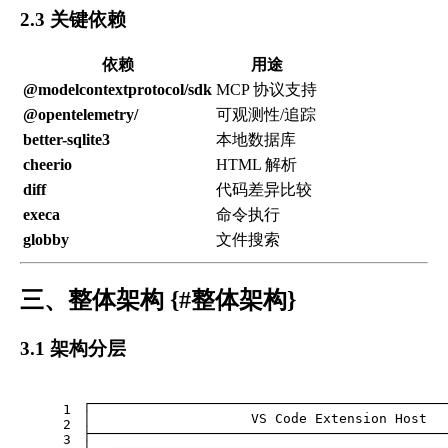
2.3 关键依赖
依赖
用途
@modelcontextprotocol/sdk
MCP 协议支持
@opentelemetry/
可观测性/追踪
better-sqlite3
本地数据库
cheerio
HTML 解析
diff
代码差异比较
execa
命令执行
globby
文件搜索
三、整体架构 {#整体架构}
3.1 架构分层
┌────────────────────────────────────────────
1
│                    VS Code Extension Host  
2
├────────────────────────────────────────────
3