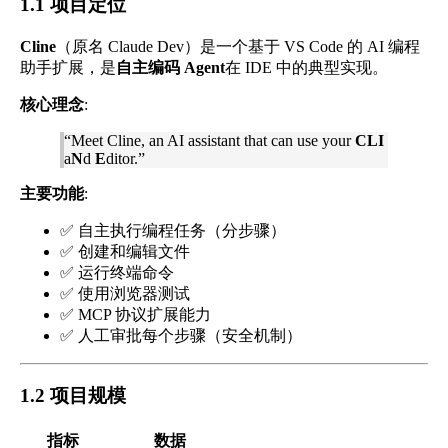
1.1 项目定位
Cline
（原名 Claude Dev）是一个基于 VS Code 的 AI 编程
助手扩展，是
自主编码 Agent
在 IDE 中的典型实现。
核心理念
:
“Meet Cline, an AI assistant that can use your
CLI
a
N
d
E
ditor.”
主要功能
:
✅ 自主执行编程任务（分步骤）
✅ 创建和编辑文件
✅ 运行终端命令
✅ 使用浏览器测试
✅ MCP 协议扩展能力
✅ 人工审批每个步骤（安全机制）
1.2 项目规模
指标
数据