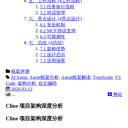
五、工作流程 {#工作流程}
5.1 任务执行流程
5.2 对话管理
六、亮点设计 {#亮点设计}
6.1 安全机制
6.2 MCP 协议支持
6.3 可观测性
七、总结 {#总结}
7.1 架构优势
7.2 设计启示
7.3 适用场景
框架评测
AI Agent
,
Agent框架分析
,
Agent框架解读
,
TypeScript
,
VS
Code
,
架构分析
,
自主编码
2026-03-13
...
整站
Cline 项目架构深度分析
Cline 项目架构深度分析