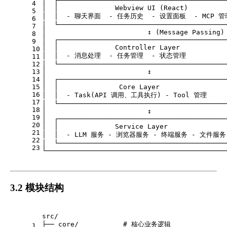
│  ┌─────────────────────────────────────────
4
│  │              Webview UI (React)         
5
│  │  - 聊天界面  - 任务历史  - 设置面板  - MCP 管理
6
│  └─────────────────────────────────────────
7
│                         ↕ (Message Passing)
8
│  ┌─────────────────────────────────────────
9
│  │              Controller Layer           
10
│  │  - 消息处理  - 任务管理  - 状态管理           
11
12
│  └─────────────────────────────────────────
13
│                         ↕                  
14
│  ┌─────────────────────────────────────────
15
│  │               Core Layer                
16
│  │  - Task(API 调用、工具执行) - Tool 管理      
17
│  └─────────────────────────────────────────
18
│                         ↕                  
19
│  ┌─────────────────────────────────────────
20
│  │              Service Layer              
21
│  │  - LLM 服务 - 浏览器服务 - 终端服务 - 文件服务 
22
│  └─────────────────────────────────────────
23
└────────────────────────────────────────────
3.2 模块结构
src/
├── core/           # 核心业务逻辑
1