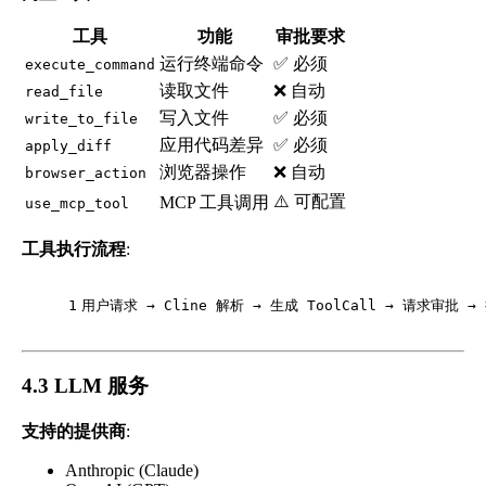
工具
功能
审批要求
运行终端命令
✅ 必须
execute_command
读取文件
❌ 自动
read_file
写入文件
✅ 必须
write_to_file
应用代码差异
✅ 必须
apply_diff
浏览器操作
❌ 自动
browser_action
⚠️ 可配置
MCP 工具调用
use_mcp_tool
工具执行流程
:
1
用户请求 → Cline 解析 → 生成 ToolCall → 请求审批 
4.3 LLM 服务
支持的提供商
:
Anthropic (Claude)