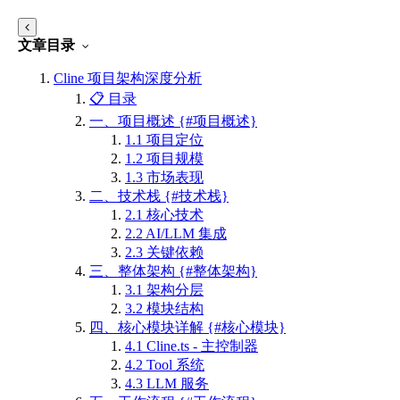
文章目录
Cline 项目架构深度分析
📋 目录
一、项目概述 {#项目概述}
1.1 项目定位
1.2 项目规模
1.3 市场表现
二、技术栈 {#技术栈}
2.1 核心技术
2.2 AI/LLM 集成
2.3 关键依赖
三、整体架构 {#整体架构}
3.1 架构分层
3.2 模块结构
四、核心模块详解 {#核心模块}
4.1 Cline.ts - 主控制器
4.2 Tool 系统
4.3 LLM 服务